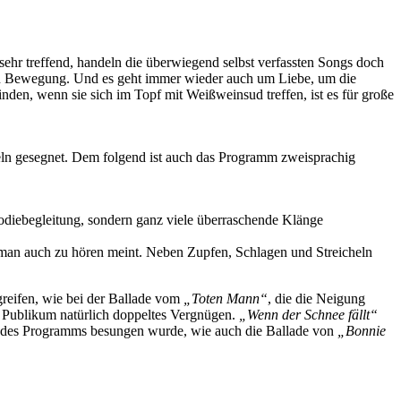
t sehr treffend, handeln die überwiegend selbst verfassten Songs doch
n Bewegung. Und es geht immer wieder auch um Liebe, um die
den, wenn sie sich im Topf mit Weißweinsud treffen, ist es für große
n gesegnet. Dem folgend ist auch das Programm zweisprachig
elodiebegleitung, sondern ganz viele überraschende Klänge
 man auch zu hören meint. Neben Zupfen, Schlagen und Streicheln
reifen, wie bei der Ballade vom
„Toten Mann“
, die die Neigung
as Publikum natürlich doppeltes Vergnügen.
„Wenn der Schnee fällt“
de des Programms besungen wurde, wie auch die Ballade von
„Bonnie