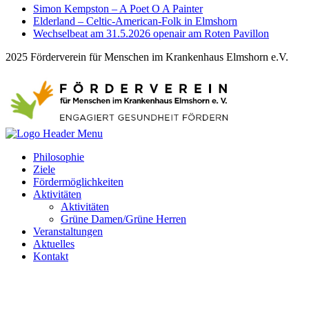
Simon Kempston – A Poet O A Painter
Elderland – Celtic-American-Folk in Elmshorn
Wechselbeat am 31.5.2026 openair am Roten Pavillon
2025 Förderverein für Menschen im Krankenhaus Elmshorn e.V.
Philosophie
Ziele
Fördermöglichkeiten
Aktivitäten
Aktivitäten
Grüne Damen/Grüne Herren
Veranstaltungen
Aktuelles
Kontakt