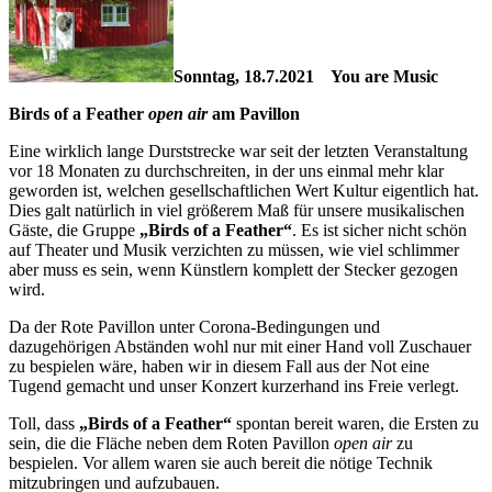
Sonntag, 18.7.2021 You are Music
Birds of a Feather
open air
am Pavillon
Eine wirklich lange Durststrecke war seit der letzten Veranstaltung
vor 18 Monaten zu durchschreiten, in der uns einmal mehr klar
geworden ist, welchen gesellschaftlichen Wert Kultur eigentlich hat.
Dies galt natürlich in viel größerem Maß für unsere musikalischen
Gäste, die Gruppe
„Birds of a Feather“
. Es ist sicher nicht schön
auf Theater und Musik verzichten zu müssen, wie viel schlimmer
aber muss es sein, wenn Künstlern komplett der Stecker gezogen
wird.
Da der Rote Pavillon unter Corona-Bedingungen und
dazugehörigen Abständen wohl nur mit einer Hand voll Zuschauer
zu bespielen wäre, haben wir in diesem Fall aus der Not eine
Tugend gemacht und unser Konzert kurzerhand ins Freie verlegt.
Toll, dass
„Birds of a Feather“
spontan bereit waren, die Ersten zu
sein, die die Fläche neben dem Roten Pavillon
open air
zu
bespielen. Vor allem waren sie auch bereit die nötige Technik
mitzubringen und aufzubauen.