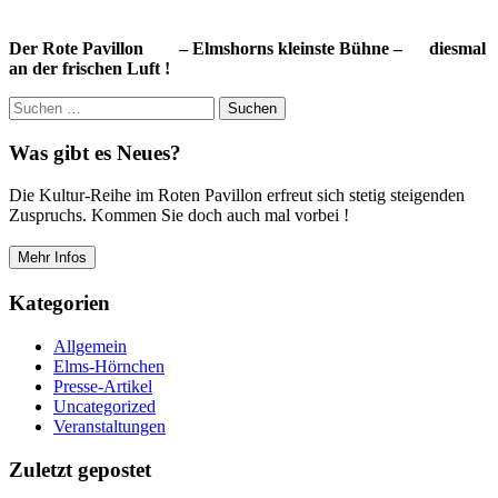
Der Rote Pavillon – Elmshorns kleinste Bühne – diesmal
an der frischen Luft !
Suchen
nach:
Was gibt es Neues?
Die Kultur-Reihe im Roten Pavillon erfreut sich stetig steigenden
Zuspruchs. Kommen Sie doch auch mal vorbei !
Mehr Infos
Kategorien
Allgemein
Elms-Hörnchen
Presse-Artikel
Uncategorized
Veranstaltungen
Zuletzt gepostet