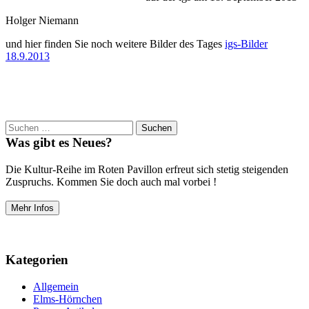
Holger Niemann
und hier finden Sie noch weitere Bilder des Tages
igs-Bilder
18.9.2013
Suchen
nach:
Was gibt es Neues?
Die Kultur-Reihe im Roten Pavillon erfreut sich stetig steigenden
Zuspruchs. Kommen Sie doch auch mal vorbei !
Mehr Infos
Kategorien
Allgemein
Elms-Hörnchen