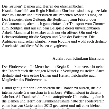
Die „grünen“ Damen und Herren der ehrenamtlichen
Krankenhaushilfe am Regio Klinikum Elmshorn sind das ganze Jahr
über im Einsatz und unterstützen die Patienten soweit als möglich.
Das Besorgen einer Zeitung, die Begleitung zum Friseur oder
Geldautomaten, aber auch ganz einfach der Transport vom Zimmer
zum Röntgen sind nur ein paar Beispiele dieser unverzichtbaren
Arbeit. Manchmal ist es aber auch nur ein offenes Ohr und viel
Lebenserfahrung für die Sorgen und Nöte der Patienten. Die
Aufgaben sind selten planbar, kaum Routine und wohl auch deshalb
Anreiz sich auf diese Weise zu engagieren.
Abfahrt vom Klinikum Elmshorn
Der Förderverein für Menschen im Regio Klinikum versucht neben
der Tatkraft auch die nötigen Mittel zur Verfügung zu stellen. Auch
deshalb sind viele grüne Damen und Herren gleichzeitig auch
Mitglieder des Fördervereins.
Grund genug für den Förderverein die Chance zu nutzen, die die
internationale Gartenschau in Hamburg-Wilhelmsburg in diesem
Jahr bot. Als Dankeschön für die aufopfernde Unterstützung durch
die Damen und Herrn der Krankenhaushilfe hatte der Förderverein
einen Bus zur Gartenschau 2013 gechartert und mit einer kleinen