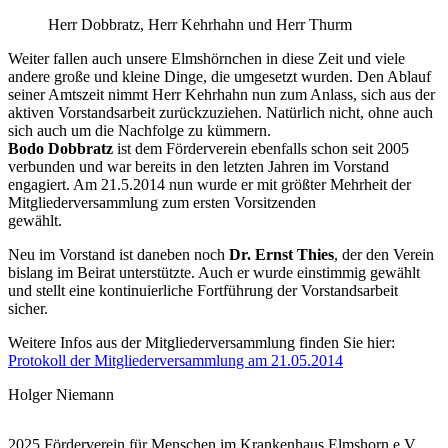
Herr Dobbratz, Herr Kehrhahn und Herr Thurm
Weiter fallen auch unsere Elmshörnchen in diese Zeit und viele
andere große und kleine Dinge, die umgesetzt wurden. Den Ablauf
seiner Amtszeit nimmt Herr Kehrhahn nun zum Anlass, sich aus der
aktiven Vorstandsarbeit zurückzuziehen. Natürlich nicht, ohne auch
sich auch um die Nachfolge zu kümmern.
Bodo Dobbratz
ist dem Förderverein ebenfalls schon seit 2005
verbunden und war bereits in den letzten Jahren im Vorstand
engagiert. Am 21.5.2014 nun wurde er mit größter Mehrheit der
Mitgliederversammlung zum ersten Vorsitzenden
gewählt.
Neu im Vorstand ist daneben noch
Dr. Ernst Thies
, der den Verein
bislang im Beirat unterstützte. Auch er wurde einstimmig gewählt
und stellt eine kontinuierliche Fortführung der Vorstandsarbeit
sicher.
Weitere Infos aus der Mitgliederversammlung finden Sie hier:
Protokoll der Mitgliederversammlung am 21.05.2014
Holger Niemann
2025 Förderverein für Menschen im Krankenhaus Elmshorn e.V.